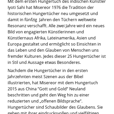
Mit dem ersten Hungertuch des indischen Künstler
Iyoti Sahi hat Misereor 1976 die Tradition der
historischen Hungertücher neu umgesetzt und
damit in fünfzig Jahren den Tüchern weltweite
Resonanz verschafft. Alle zwei Jahre wird ein neues
Bild von engagierten Künstlerinnen und
Künstlernaus Afrika, Lateinamerika, Asien und
Europa gestaltet und ermöglicht so Einsichten in
das Leben und den Glauben von Menschen uns
fremder Kulturen. Jedes dieser 25 Hungertücher ist
in Stil und Aussage etwas Besonderes.
Nachdem die Hungertücher in den ersten
Jahrzehnten meist Szenen aus der Bibel
illustrierten, hat Misereor mit dem Hungertuch
2015 aus China “Gott und Gold“ Neuland
beschritten und geht den Weg hin zu einer
reduzierten und „offenen Bildsprache“.
Hungertücher sind Schaubilder des Glaubens. Sie
geben mit ihrer eindrucksvollen und vielfältigen