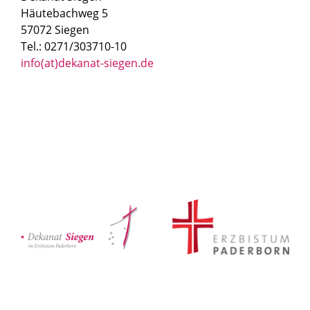
Häutebachweg 5
57072 Siegen
Tel.: 0271/303710-10
info(at)dekanat-siegen.de