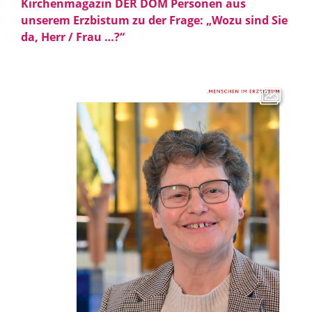
Kirchenmagazin DER DOM Personen aus
unserem Erzbistum zu der Frage: „Wozu sind Sie
da, Herr / Frau …?“