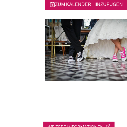
ZUM KALENDER HINZUFÜGEN
© NG
WEITERE INFORMATIONEN