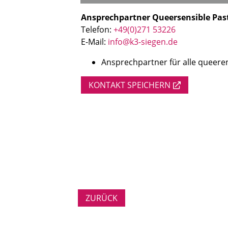
Ansprechpartner Queersensible Pas
Telefon:
+49(0)271 53226
E-Mail:
info@k3-siegen.de
Ansprechpartner für alle queere
KONTAKT SPEICHERN
ZURÜCK