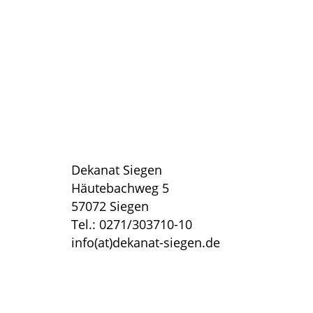
Dekanat Siegen
Häutebachweg 5
57072 Siegen
Tel.: 0271/303710-10
info(at)dekanat-siegen.de